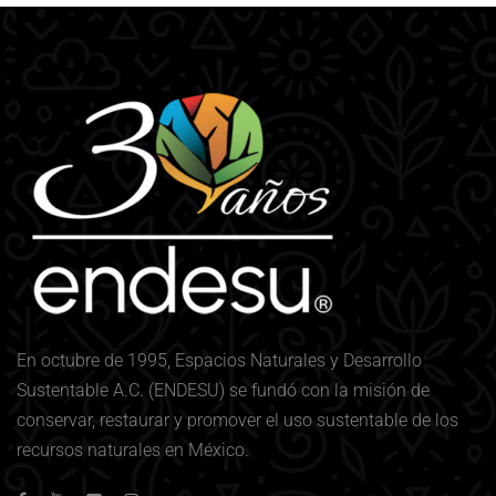
En octubre de 1995, Espacios Naturales y Desarrollo
Sustentable A.C. (ENDESU) se fundó con la misión de
conservar, restaurar y promover el uso sustentable de los
recursos naturales en México.